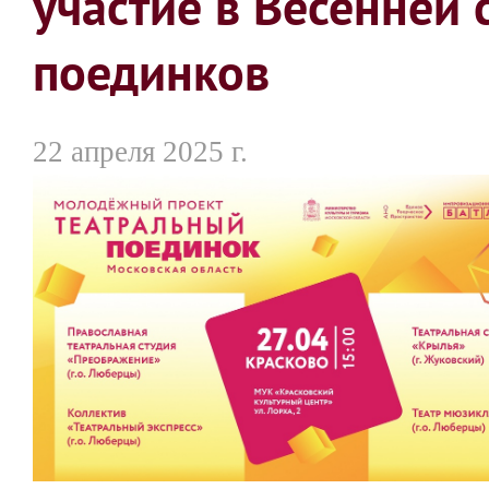
участие в Весенней
поединков
22 апреля 2025 г.