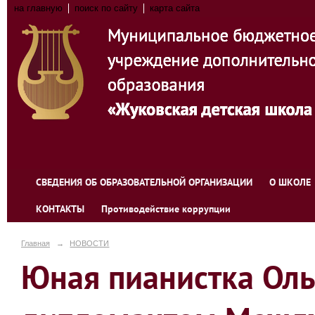
на главную
поиск по сайту
карта сайта
СВЕДЕНИЯ ОБ ОБРАЗОВАТЕЛЬНОЙ ОРГАНИЗАЦИИ
О ШКОЛЕ
КОНТАКТЫ
Противодействие коррупции
Главная
→
НОВОСТИ
Юная пианистка Оль