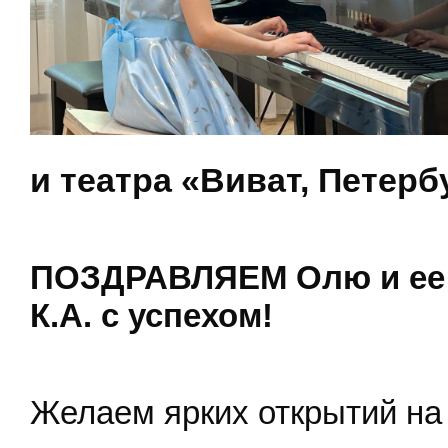
и театра «Виват, Петерб
ПОЗДРАВЛЯЕМ Олю и ее п
К.А. с успехом!
Желаем ярких открытий на