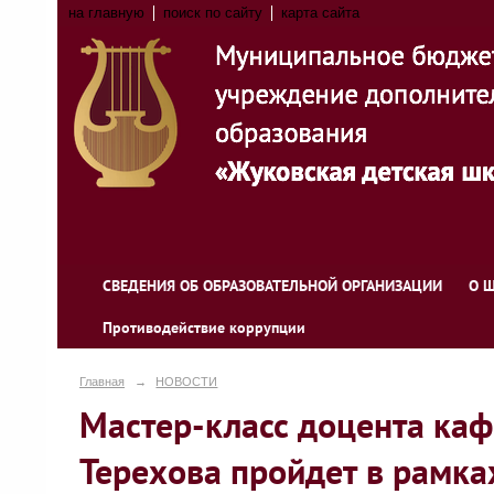
на главную
поиск по сайту
карта сайта
СВЕДЕНИЯ ОБ ОБРАЗОВАТЕЛЬНОЙ ОРГАНИЗАЦИИ
О 
Противодействие коррупции
Главная
→
НОВОСТИ
Мастер-класс доцента каф
Терехова пройдет в рамка