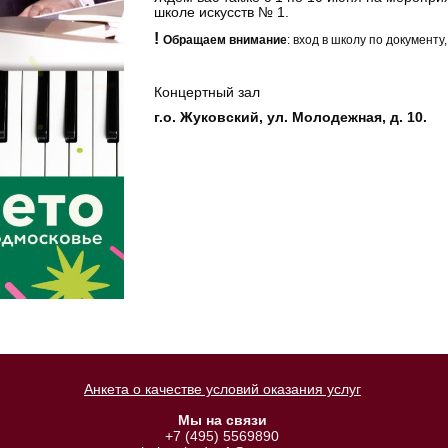
школе искусств № 1.
!
Обращаем внимание
: вход в школу по документ
Концертный зал
г.о. Жуковский, ул. Молодежная, д. 10.
Анкета о качестве условий оказания услуг
Мы на связи
+7 (495) 5569890