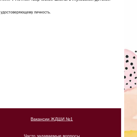
у, удостоверяющему личность.
Вакансии ЖДШИ №1
Часто задаваемые вопросы