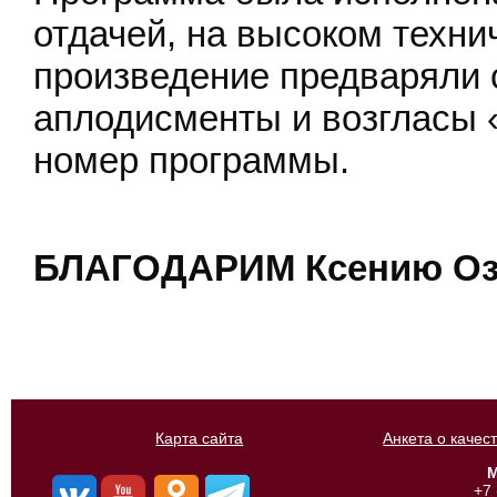
отдачей, на высоком техни
произведение предваряли 
аплодисменты и возгласы
номер программы.
БЛАГОДАРИМ Ксению Озе
Карта сайта
Анкета о качес
М
+7