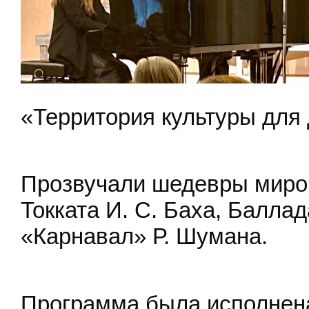
«Территория культуры для 
Прозвучали шедевры миро
Токката И. С. Баха, Балла
«Карнавал» Р. Шумана.
Программа была исполнен