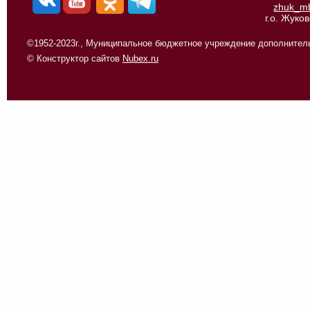
zhuk_m
г.о. Жуко
©1952-2023г., Муниципальное бюджетное учреждение дополнитель
© Конструктор сайтов
Nubex.ru