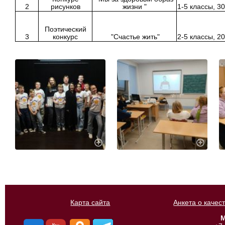
2
рисунков
жизни "
1-5 классы, 3
Поэтический
3
конкурс
"Счастье жить"
2-5 классы, 2
Карта сайта
Анкета о качес
М