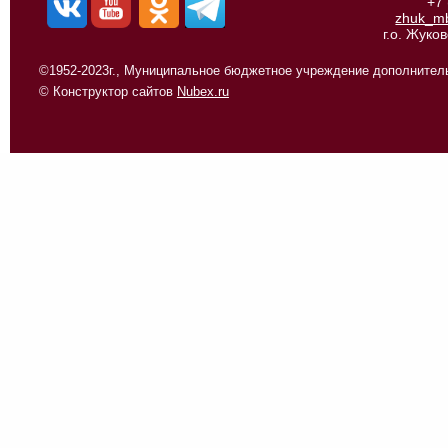
+7
zhuk_m
г.о. Жуко
©1952-2023г., Муниципальное бюджетное учреждение дополнитель
© Конструктор сайтов
Nubex.ru