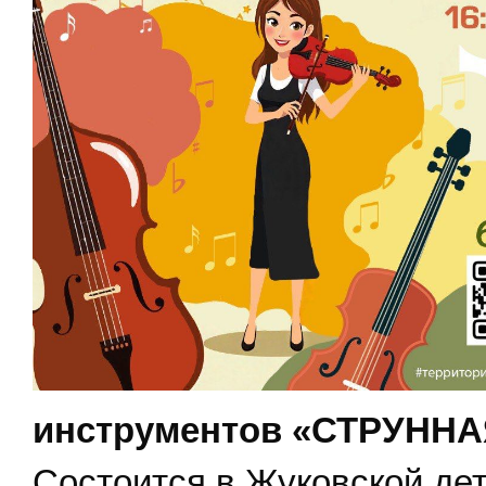
инструментов «СТРУНН
Состоится в Жуковской де