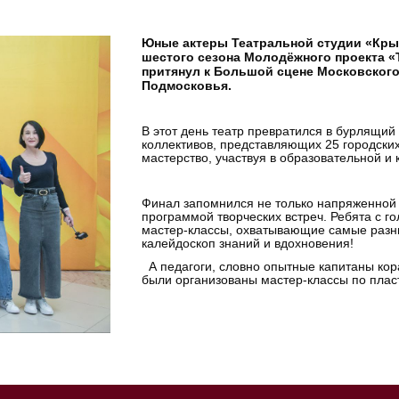
Юные актеры Театральной студии «Кры
шестого сезона Молодёжного проекта «
притянул к Большой сцене Московского
Подмосковья.
В этот день театр превратился в бурлящий
коллективов, представляющих 25 городских 
мастерство, участвуя в образовательной и 
Финал запомнился не только напряженной 
программой творческих встреч. Ребята с г
мастер-классы, охватывающие самые разны
калейдоскоп знаний и вдохновения!
А педагоги, словно опытные капитаны кор
были организованы мастер-классы по пласт