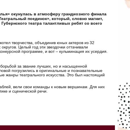
лья» окунулась в атмосферу грандиозного финала
Театральный поединок», который, словно магнит,
 Губернского театра талантливых ребят со всего
 котел творчества, объединив юных актеров из 32
округов. Целый год эти звездочки оттачивали
конкурсной программе, и вот – кульминация их усердия.
борьбой за звание лучших, но и насыщенной
оловой погрузились в оригинальные и познавательные
е жанры театрального искусства. Это был настоящий
аблей, вели свои команды к новым вершинам. Для них
ике и сценической речи.