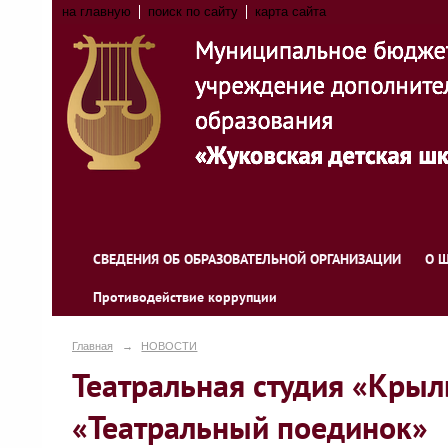
на главную
поиск по сайту
карта сайта
СВЕДЕНИЯ ОБ ОБРАЗОВАТЕЛЬНОЙ ОРГАНИЗАЦИИ
О 
Противодействие коррупции
Главная
→
НОВОСТИ
Театральная студия «Крыл
«Театральный поединок»