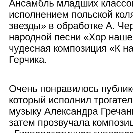
Ансамбль младших классо
исполнением польской кол
звезды» в обработке А. Че
народной песни «Хор наше
чудесная композиция «К на
Герчика.
Очень понравилось публик
который исполнил трогате
музыку Александра Гречан
затем прозвучала компози