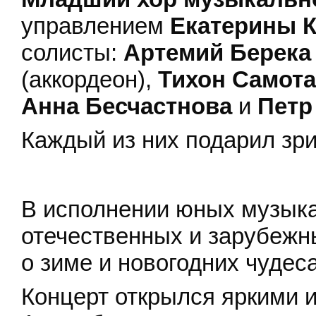
управлением
Екатерины К
солисты:
Артемий Берека
(аккордеон),
Тихон Самот
Анна Бесчастнова
и
Петр
Каждый из них подарил зри
В исполнении юных музыка
отечественных и зарубежн
о зиме и новогодних чудеса
Концерт открылся яркими 