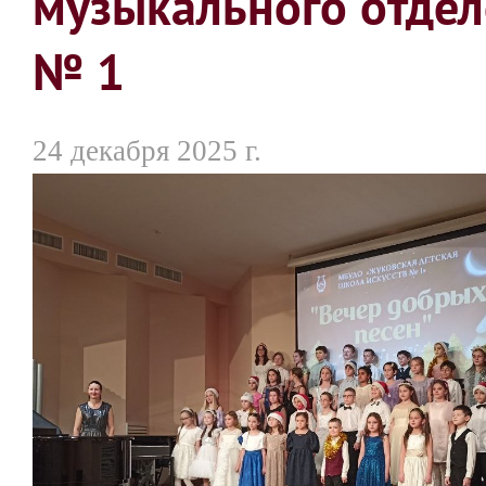
музыкального отде
№ 1
24 декабря 2025 г.