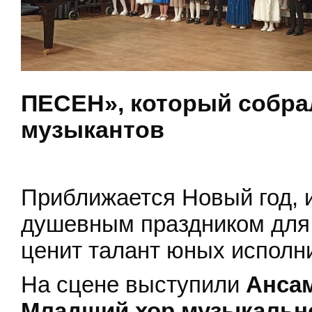
ПЕСЕН», который собра
музыкантов
Приближается Новый год, 
душевным праздником для в
ценит талант юных исполн
На сцене выступили
Анса
Младший хор музыкальн