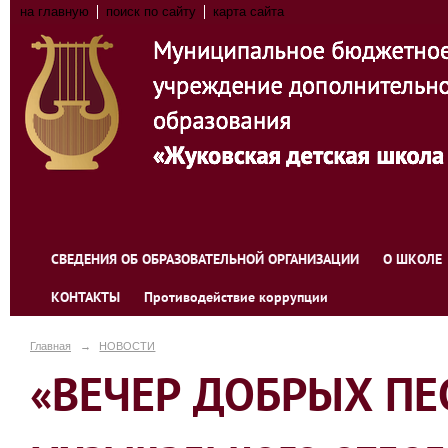
на главную
поиск по сайту
карта сайта
СВЕДЕНИЯ ОБ ОБРАЗОВАТЕЛЬНОЙ ОРГАНИЗАЦИИ
О ШКОЛЕ
КОНТАКТЫ
Противодействие коррупции
Главная
→
НОВОСТИ
«ВЕЧЕР ДОБРЫХ ПЕС