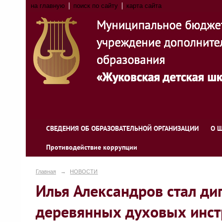
на главную
поиск по сайту
карта сайта
СВЕДЕНИЯ ОБ ОБРАЗОВАТЕЛЬНОЙ ОРГАНИЗАЦИИ
О 
Противодействие коррупции
Главная
→
НОВОСТИ
Илья Александров стал д
деревянных духовых инст