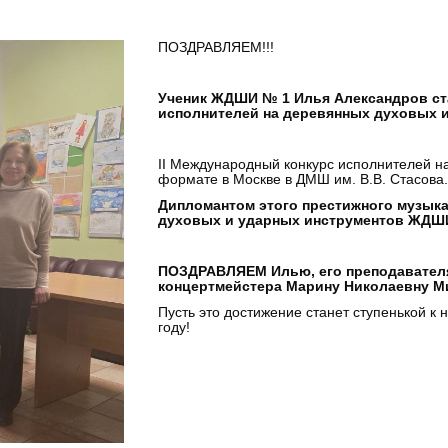
ПОЗДРАВЛЯЕМ!!!
Ученик ЖДШИ № 1 Илья Александров ст
исполнителей на деревянных духовых 
II Международный конкурс исполнителей н
формате в Москве в ДМШ им. В.В. Стасова
Дипломантом этого престижного музыка
духовых и ударных инструментов ЖДШИ
ПОЗДРАВЛЯЕМ Илью, его преподавателя
концертмейстера Марину Николаевну М
Пусть это достижение станет ступенькой к
году!