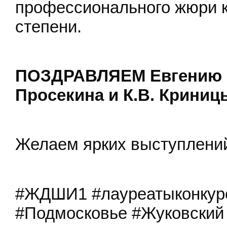
профессионального жюри к
степени.
ПОЗДРАВЛЯЕМ Евгению и
Просекина и К.В. Криниц
Желаем ярких выступлений
#ЖДШИ1 #лауреатыконкурс
#Подмосковье #Жуковский