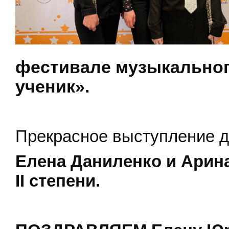
фестивале музыкальног
ученик».
Прекрасное выступление д
Елена Даниленко и Арина
II степени.