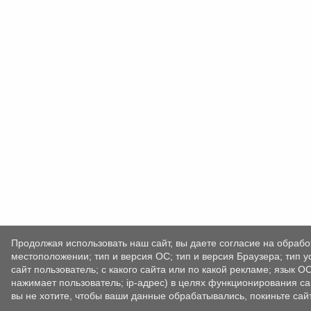
Продолжая использовать наш сайт, вы даете согласие на обрабо
местоположении; тип и версия ОС; тип и версия Браузера; тип у
сайт пользователь; с какого сайта или по какой рекламе; язык О
нажимает пользователь; ip-адрес) в целях функционирования са
вы не хотите, чтобы ваши данные обрабатывались, покиньте сайт