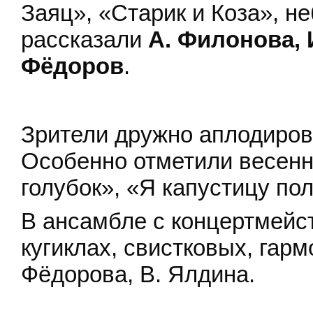
Заяц», «Старик и Коза», 
рассказали
А. Филонова, И
Фёдоров
.
Зрители дружно аплодиров
Особенно отметили весен
голубок», «Я капустицу по
В ансамбле с концертмейст
кугиклах, свистковых, гарм
Фёдорова, В. Ялдина.