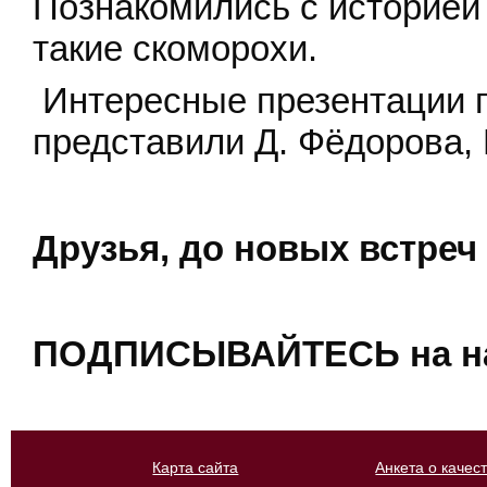
Познакомились с историей 
такие скоморохи.
Интересные презентации п
представили Д. Фёдорова, 
Друзья, до новых встре
ПОДПИСЫВАЙТЕСЬ на на
Карта сайта
Анкета о качес