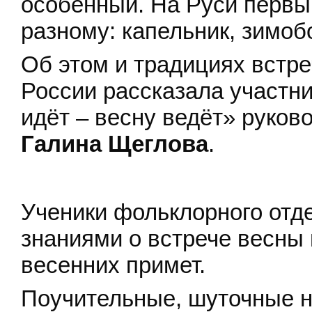
особенный. На Руси первы
разному: капельник, зимобо
Об этом и традициях встре
России рассказала участни
идёт – весну ведёт» руко
Галина Щеглова
.
Ученики фольклорного отд
знаниями о встрече весны 
весенних примет.
Поучительные, шуточные н