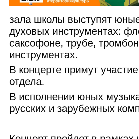
зала школы выступят юные
духовых инструментах: фле
саксофоне, трубе, тромбон
инструментах.
В концерте примут участи
отдела.
В исполнении юных музыка
русских и зарубежных ком
Концерт пройдет в рамках 