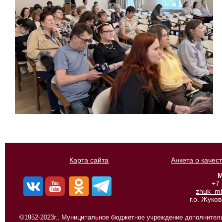
Карта сайта
Анкета о качес
М
+7
zhuk_m
г.о. Жуко
©1952-2023г., Муниципальное бюджетное учреждение дополнитель