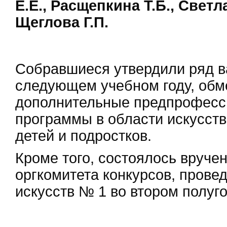
Е.Е., Расщепкина Т.Б., Светл
Щеглова Г.П.
Собравшиеся утвердили ряд в
следующем учебном году, обм
дополнительные предпрофес
программы в области искусств
детей и подростков.
Кроме того, состоялось вруче
оргкомитета конкурсов, прове
искусств № 1 во втором полуго