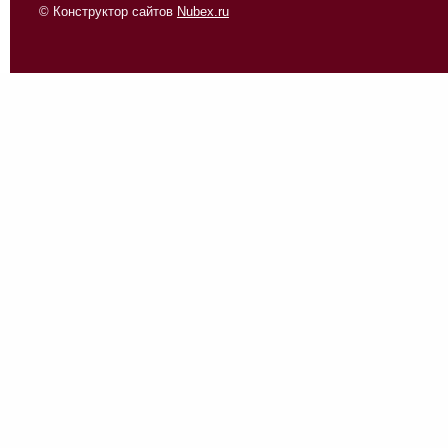
© Конструктор сайтов
Nubex.ru