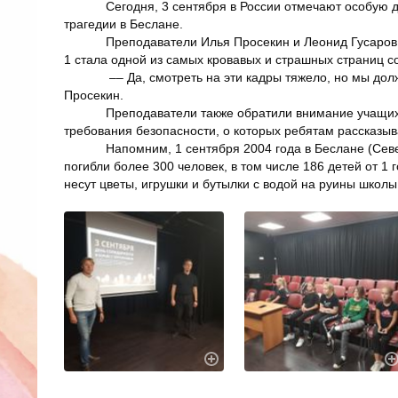
Сегодня, 3 сентября в России отмечают особую 
трагедии в Беслане.
Преподаватели Илья Просекин и Леонид Гусаров 
1 стала одной из самых кровавых и страшных страниц 
–– Да, смотреть на эти кадры тяжело, но мы дол
Просекин.
Преподаватели также обратили внимание учащихс
требования безопасности, о которых ребятам рассказыв
Напомним, 1 сентября 2004 года в Беслане (Севе
погибли более 300 человек, в том числе 186 детей от 1
несут цветы, игрушки и бутылки с водой на руины школы