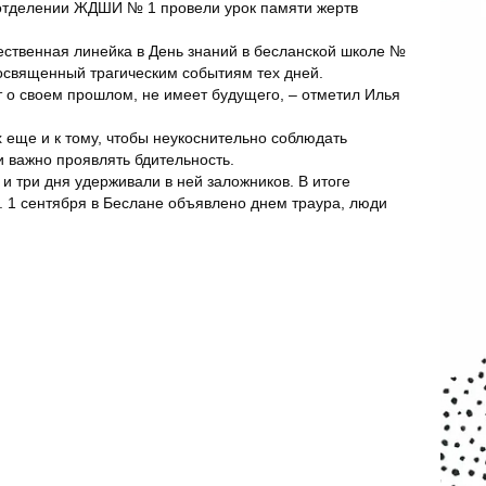
м отделении ЖДШИ № 1 провели урок памяти жертв
ественная линейка в День знаний в бесланской школе №
освященный трагическим событиям тех дней.
ет о своем прошлом, не имеет будущего, – отметил Илья
 еще и к тому, чтобы неукоснительно соблюдать
 важно проявлять бдительность.
и три дня удерживали в ней заложников. В итоге
но. 1 сентября в Беслане объявлено днем траура, люди