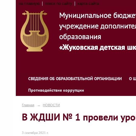
на главную
поиск по сайту
карта сайта
СВЕДЕНИЯ ОБ ОБРАЗОВАТЕЛЬНОЙ ОРГАНИЗАЦИИ
О 
Противодействие коррупции
Главная
→
НОВОСТИ
В ЖДШИ № 1 провели урок
3 сентября 2021 г.