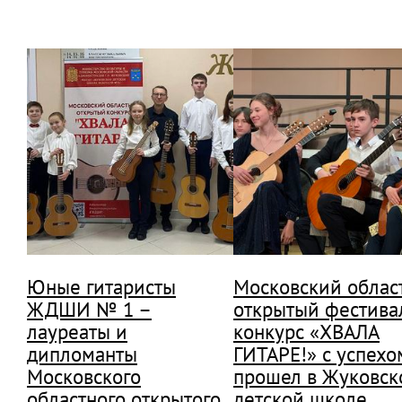
Юные гитаристы
Московский облас
ЖДШИ № 1 –
открытый фестива
лауреаты и
конкурс «ХВАЛА
дипломанты
ГИТАРЕ!» с успехо
Московского
прошел в Жуковск
областного открытого
детской школе