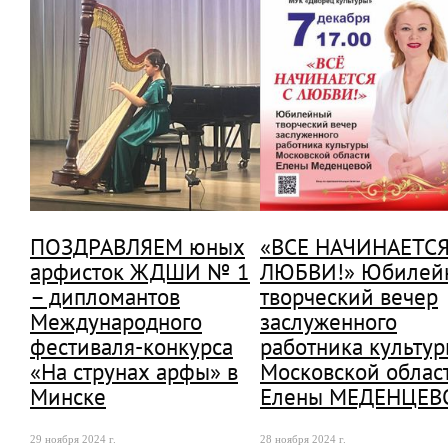
ПОЗДРАВЛЯЕМ юных
«ВСЕ НАЧИНАЕТСЯ
арфисток ЖДШИ № 1
ЛЮБВИ!» Юбилей
– дипломантов
творческий вечер
Международного
заслуженного
фестиваля-конкурса
работника культу
«На струнах арфы» в
Московской облас
Минске
Елены МЕДЕНЦЕВ
29 ноября 2024 г.
28 ноября 2024 г.