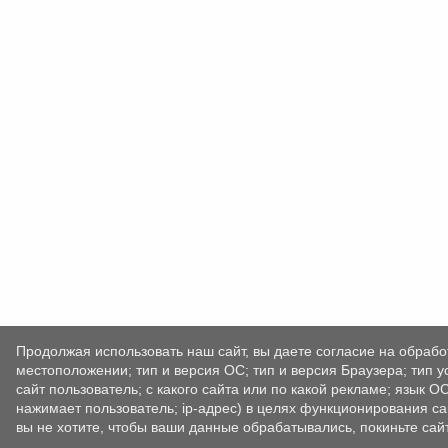
Продолжая использовать наш сайт, вы даете согласие на обрабо
местоположении; тип и версия ОС; тип и версия Браузера; тип у
сайт пользователь; с какого сайта или по какой рекламе; язык О
нажимает пользователь; ip-адрес) в целях функционирования са
вы не хотите, чтобы ваши данные обрабатывались, покиньте сайт