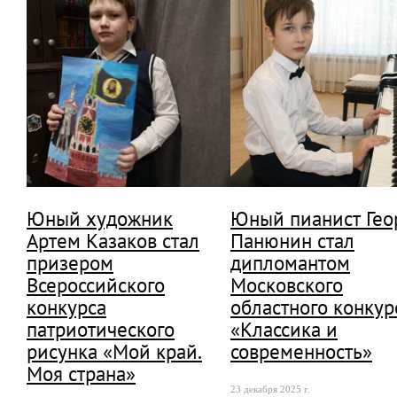
Юный художник
Юный пианист Гео
Артем Казаков стал
Панюнин стал
призером
дипломантом
Всероссийского
Московского
конкурса
областного конкур
патриотического
«Классика и
рисунка «Мой край.
современность»
Моя страна»
23 декабря 2025 г.