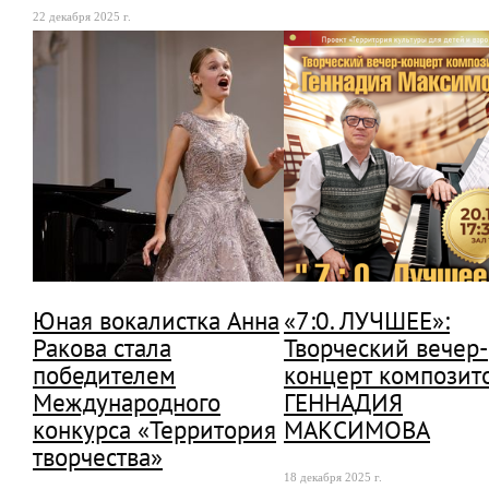
22 декабря 2025 г.
Юная вокалистка Анна
«7:0. ЛУЧШЕЕ»:
Ракова стала
Творческий вечер-
победителем
концерт композит
Международного
ГЕННАДИЯ
конкурса «Территория
МАКСИМОВА
творчества»
18 декабря 2025 г.