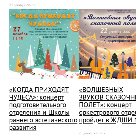
23 декабря 2025 г.
«КОГДА ПРИХОДЯТ
«ВОЛШЕБНЫХ
ЧУДЕСА»: концерт
ЗВУКОВ СКАЗОЧ
подготовительного
ПОЛЕТ»: концерт
отделения и Школы
оркестрового отде
раннего эстетического
пройдет в ЖДШИ 
развития
20 декабря 2025 г.