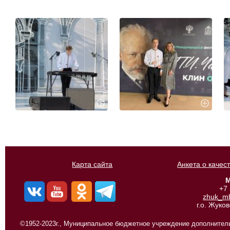
Карта сайта
Анкета о качес
М
+7
zhuk_m
г.о. Жуко
©1952-2023г., Муниципальное бюджетное учреждение дополнитель