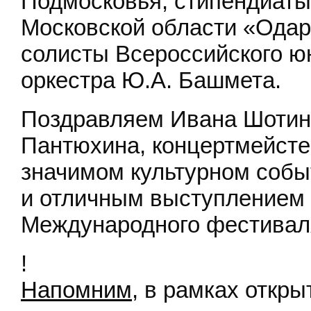
Подмосковья, стипендиаты
Московской области «Одар
солисты Всероссийского ю
оркестра Ю.А. Башмета.
Поздравляем Ивана Шотина
Пантюхина, концертмейстер
значимом культурном собы
и отличным выступлением И
Международного фестиваля
!
Напомним
, в рамках откр