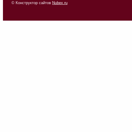
© Конструктор сайтов
Nubex.ru