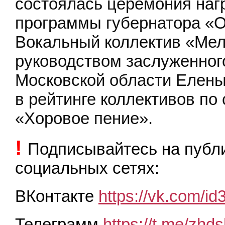
состоялась церемония наг
программы губернатора «
Вокальный коллектив «Ме
руководством заслуженног
Московской области Елен
в рейтинге коллективов по
«Хоровое пение».
!
Подписывайтесь на пуб
социальных сетях:
ВКонтакте
https://vk.com/i
Телеграмм
https://t.me/zhds