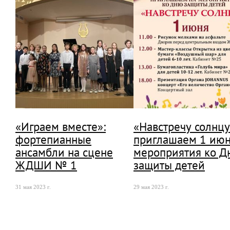
«Играем вместе»:
«Навстречу солнцу
фортепианные
приглашаем 1 июн
ансамбли на сцене
мероприятия ко Д
ЖДШИ № 1
защиты детей
31 мая 2023 г.
29 мая 2023 г.