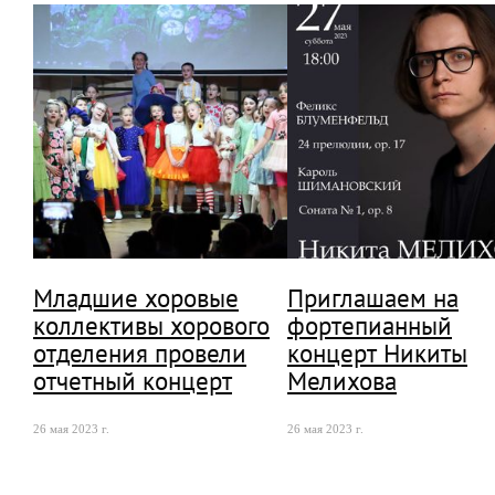
Младшие хоровые
Приглашаем на
коллективы хорового
фортепианный
отделения провели
концерт Никиты
отчетный концерт
Мелихова
26 мая 2023 г.
26 мая 2023 г.