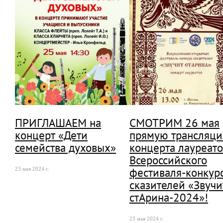
ПРИГЛАШАЕМ на
СМОТРИМ 26 мая
концерт «Дети
прямую трансляц
семейства духовых»
концерта лауреато
Всероссийского
фестиваля-конкур
23 мая 2024 г.
сказителей «Звучи
стАрина-2024»!
23 мая 2024 г.