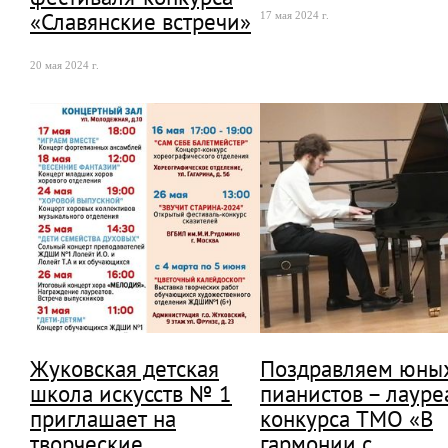
«Славянские встречи»
17 мая 2024 г.
20 мая 2024 г.
Жуковская детская
Поздравляем юны
школа искусств № 1
пианистов – лауре
приглашает на
конкурса ТМО «В
творческие
гармонии с