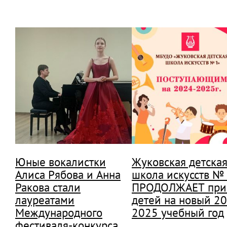
Юные вокалистки
Жуковская детска
Алиса Рябова и Анна
школа искусств №
Ракова стали
ПРОДОЛЖАЕТ при
лауреатами
детей на новый 2
Международного
2025 учебный год
фестиваля-конкурса