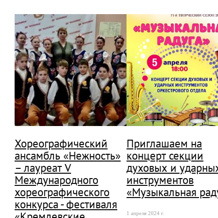
Хореографический
Приглашаем на
ансамбль «Нежность»
концерт секции
– лауреат V
духовых и ударны
Международного
инструментов
хореографического
«Музыкальная рад
конкурса - фестиваля
«Кремлевские
1 апреля 2024 г.