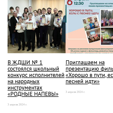
В ЖДШИ № 1
Приглашаем на
состоялся школьный
презентацию фил
конкурс исполнителей
«Хорошо в пути, ес
на народных
песней идти»
инструментах
«РОДНЫЕ НАПЕВЫ»
3 апреля 2024 г.
3 апреля 2024 г.