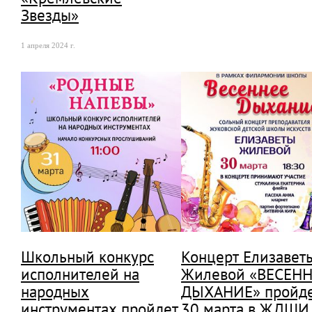
Звезды»
1 апреля 2024 г.
Школьный конкурс
Концерт Елизавет
исполнителей на
Жилевой «ВЕСЕНН
народных
ДЫХАНИЕ» пройд
инструментах пройдет
30 марта в ЖДШ