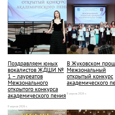
Поздравляем юных
В Жуковском про
вокалистов ЖДШИ №
Межзональный
1 – лауреатов
открытый конкурс
Межзонального
академического п
открытого конкурса
академического пения
8 апреля 2026 г.
9 апреля 2026 г.