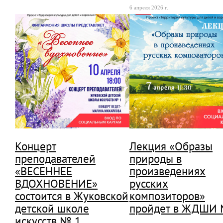
6 апреля 2026 г.
Концерт
Лекция «Образы
преподавателей
природы в
«ВЕСЕННЕЕ
произведениях
ВДОХНОВЕНИЕ»
русских
состоится в Жуковской
композиторов»
детской школе
пройдет в ЖДШИ 
искусств № 1