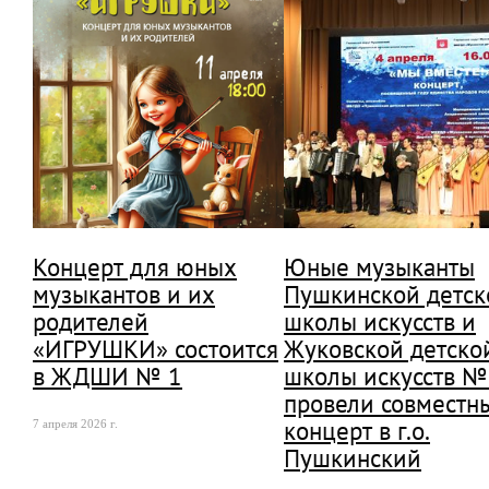
Концерт для юных
Юные музыканты
музыкантов и их
Пушкинской детск
родителей
школы искусств и
«ИГРУШКИ» состоится
Жуковской детско
в ЖДШИ № 1
школы искусств №
провели совместн
концерт в г.о.
7 апреля 2026 г.
Пушкинский