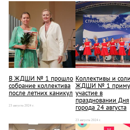
В ЖДШИ № 1 прошло
Коллективы и сол
собрание коллектива
ЖДШИ № 1 приму
после летних каникул
участие в
праздновании Дня
города 24 августа
23 августа 2024 г.
23 августа 2024 г.