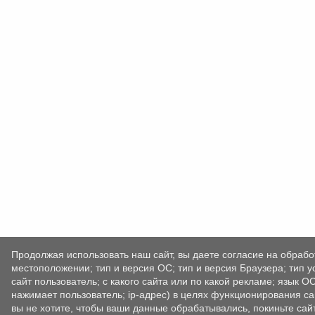
Продолжая использовать наш сайт, вы даете согласие на обрабо
местоположении; тип и версия ОС; тип и версия Браузера; тип у
сайт пользователь; с какого сайта или по какой рекламе; язык О
нажимает пользователь; ip-адрес) в целях функционирования са
вы не хотите, чтобы ваши данные обрабатывались, покиньте сайт