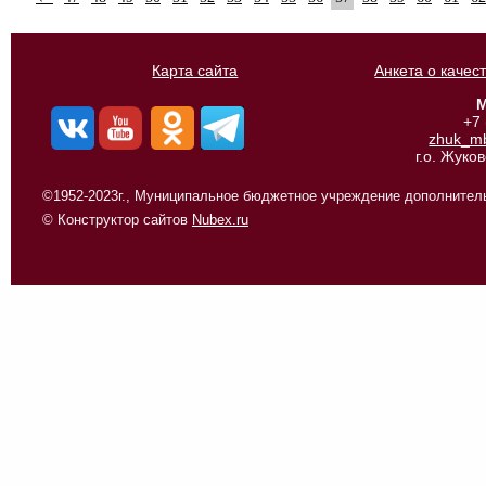
Карта сайта
Анкета о качес
М
+7
zhuk_m
г.о. Жуко
©1952-2023г., Муниципальное бюджетное учреждение дополнитель
© Конструктор сайтов
Nubex.ru