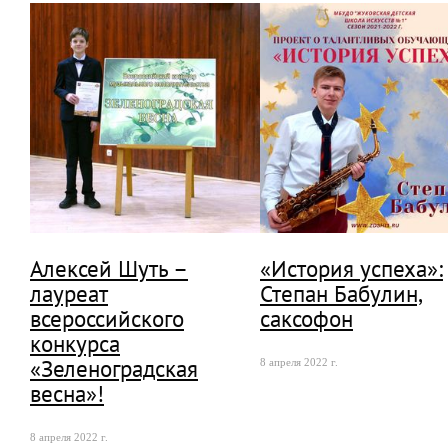
Алексей Шуть –
«История успеха»:
лауреат
Степан Бабулин,
всероссийского
саксофон
конкурса
«Зеленоградская
8 апреля 2022 г.
весна»!
8 апреля 2022 г.