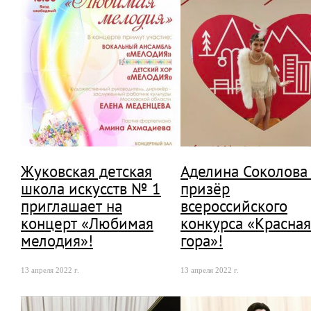
Жуковская детская
Аделина Соколова
школа искусств № 1
призёр
приглашает на
всероссийского
концерт «Любимая
конкурса «Красная
мелодия»!
гора»!
13 апреля 2022 г.
13 апреля 2022 г.