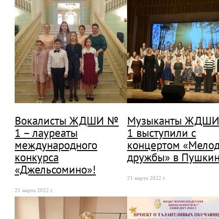
Вокалисты ЖДШИ №
Музыканты ЖДШ
1 – лауреаты
1 выступили с
международного
концертом «Мело
конкурса
дружбы» в Пушки
«Джельсомино»!
21 марта 2022 г.
21 марта 2022 г.