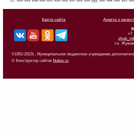
Карта сайта
Анкета о качес
М
+7
zhuk_m
г.о. Жуко
©1952-2023г., Муниципальное бюджетное учреждение дополнитель
© Конструктор сайтов
Nubex.ru