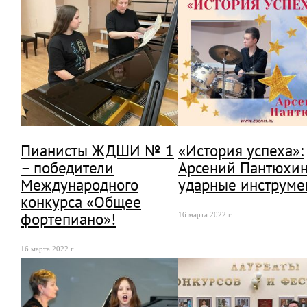
Пианисты ЖДШИ № 1
«История успеха»:
– победители
Арсений Пантюхин
Международного
ударные инструме
конкурса «Общее
фортепиано»!
16 марта 2022 г.
16 марта 2022 г.