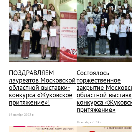
ПОЗДРАВЛЯЕМ
Состоялось
лауреатов Московской
торжественное
областной выставки-
закрытие Московс
конкурса «Жуковское
областной выставк
притяжение»!
конкурса «Жуковс
притяжение»
16 ноября 2023 г.
16 ноября 2023 г.