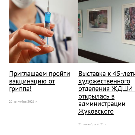
Приглашаем пройти
Выставка к 45-ле
вакцинацию от
художественного
гриппа!
отделения ЖДШИ
открылась в
администрации
22 сентября 2021 г.
Жуковского
21 сентября 2021 г.