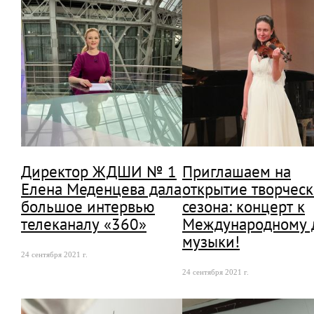
Директор ЖДШИ № 1
Приглашаем на
Елена Меденцева дала
открытие творческ
большое интервью
сезона: концерт к
телеканалу «360»
Международному 
музыки!
24 сентября 2021 г.
24 сентября 2021 г.