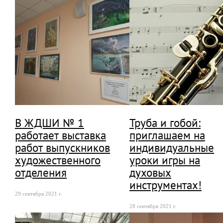
В ЖДШИ № 1
Труба и гобой:
работает выставка
приглашаем на
работ выпускников
индивидуальные
художественного
уроки игры на
отделения
духовых
инструментах!
29 сентября 2021 г.
28 сентября 2021 г.